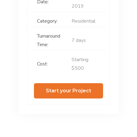
Date:
2019
Category:
Residential
Turnaround
7 days
Time:
Starting
Cost:
$500
Start your Project