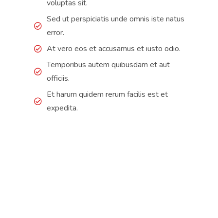
voluptas sit.
Sed ut perspiciatis unde omnis iste natus
error.
At vero eos et accusamus et iusto odio.
Temporibus autem quibusdam et aut
officiis.
Et harum quidem rerum facilis est et
expedita.