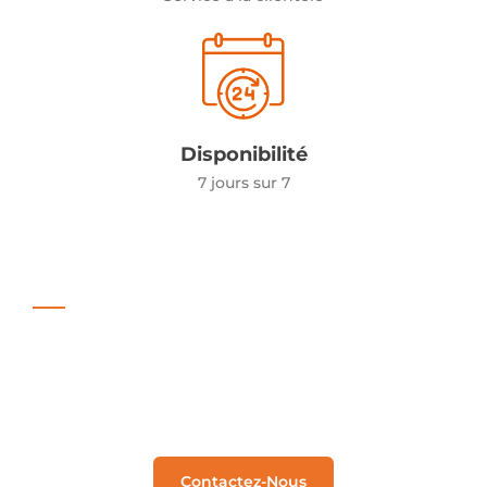
Disponibilité
7 jours sur 7
TESTIMONIALS
Ce que disent nos clients
Nous sommes fiers de notre travail et nous nous
efforçons d'assurer une satisfaction garantie.
Contactez-Nous