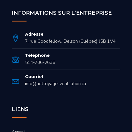
INFORMATIONS SUR L’ENTREPRISE
Adresse
7, rue Goodfellow, Delson (Québec) J5B 1V4
Téléphone
514-706-2635
Courriel
info@nettoyage-ventilation.ca
LIENS
Accueil